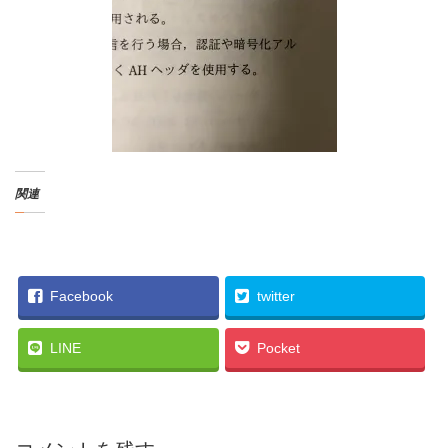
関連
Facebook
twitter
LINE
Pocket