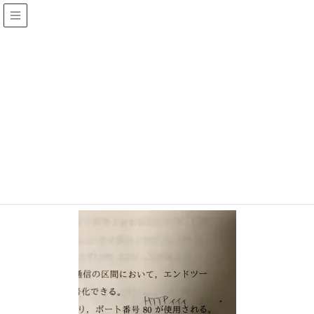
あるくほどう
メディア
HOME
468F0194-27B3-4326-8D53-83ECD2B5083F
2018-10-22
/ 最終更新日 :
2018-10-22
ある
468F0194-27B3-4326-8D53-
83ECD2B5083F